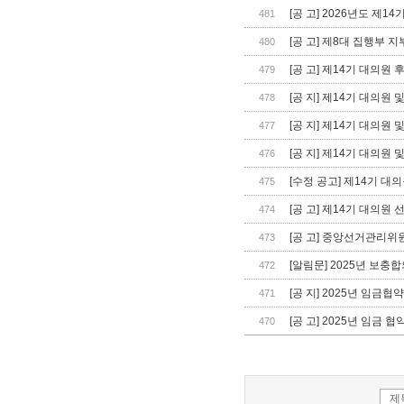
[공 고] 2026년도 제
481
[공 고] 제8대 집행부 지
480
[공 고] 제14기 대의원
479
[공 지] 제14기 대의원
478
[공 지] 제14기 대의원
477
[공 지] 제14기 대의원
476
[수정 공고] 제14기 대
475
[공 고] 제14기 대의원 
474
[공 고] 중앙선거관리위
473
[알림문] 2025년 보충
472
[공 지] 2025년 임금
471
[공 고] 2025년 임금 
470
제