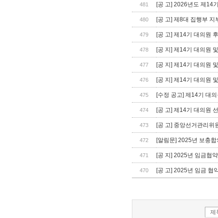
[공 고] 2026년도 제
481
[공 고] 제8대 집행부 지
480
[공 고] 제14기 대의원
479
[공 지] 제14기 대의원
478
[공 지] 제14기 대의원
477
[공 지] 제14기 대의원
476
[수정 공고] 제14기 대
475
[공 고] 제14기 대의원 
474
[공 고] 중앙선거관리위
473
[알림문] 2025년 보충
472
[공 지] 2025년 임금
471
[공 고] 2025년 임금 
470
제